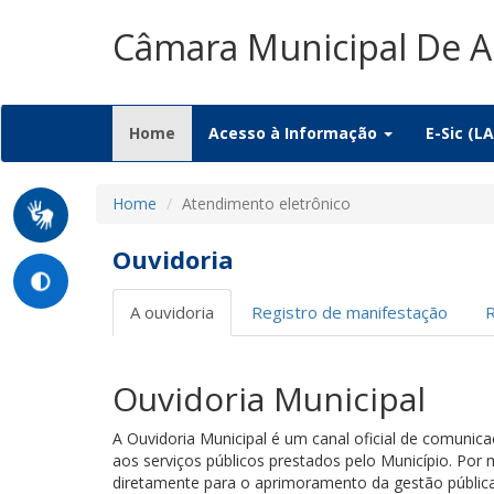
Câmara Municipal De 
(current)
Home
Acesso à Informação
E-Sic (LA
Home
Atendimento eletrônico
Ouvidoria
A ouvidoria
Registro de manifestação
Ouvidoria Municipal
A Ouvidoria Municipal é um canal oficial de comunic
aos serviços públicos prestados pelo Município. Por 
diretamente para o aprimoramento da gestão pública