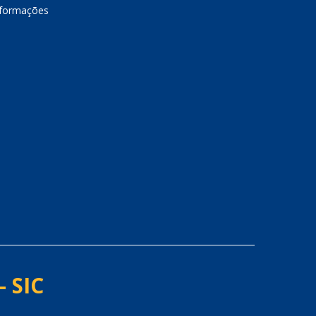
nformações
- SIC