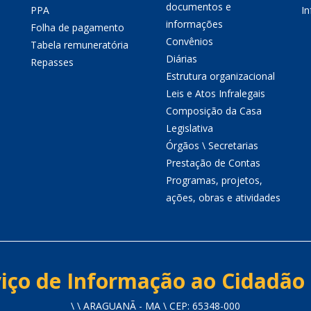
documentos e
PPA
I
informações
Folha de pagamento
Convênios
Tabela remuneratória
Diárias
Repasses
Estrutura organizacional
Leis e Atos Infralegais
Composição da Casa
Legislativa
Órgãos \ Secretarias
Prestação de Contas
Programas, projetos,
ações, obras e atividades
iço de Informação ao Cidadão 
\ \ ARAGUANÃ - MA \ CEP: 65348-000