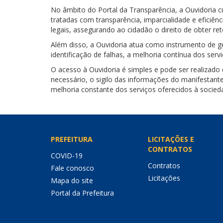
No âmbito do Portal da Transparência, a Ouvidoria 
tratadas com transparência, imparcialidade e efici
legais, assegurando ao cidadão o direito de obter r
Além disso, a Ouvidoria atua como instrumento de ge
identificação de falhas, a melhoria contínua dos serv
O acesso à Ouvidoria é simples e pode ser realizado
necessário, o sigilo das informações do manifestant
melhoria constante dos serviços oferecidos à socied
PREFEITURA
LICITAÇÕES E
CONTRATOS
COVID-19
Contratos
Fale conosco
Licitações
Mapa do site
Portal da Prefeitura