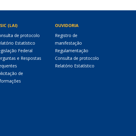
SIC (LAI)
OUVIDORIA
nsulta de protocolo
Registro de
latório Estatístico
manifestação
gislação Federal
Regulamentação
erguntas e Respostas
Consulta de protocolo
equentes
Relatório Estatístico
licitação de
nformações