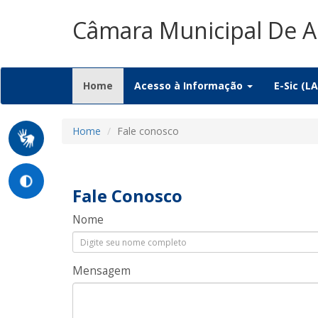
Câmara Municipal De 
(current)
Home
Acesso à Informação
E-Sic (LA
Home
Fale conosco
Fale Conosco
Nome
Mensagem